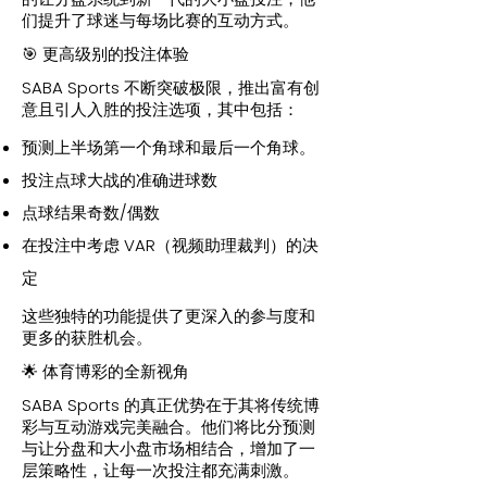
们提升了球迷与每场比赛的互动方式。
🎯 更高级别的投注体验
SABA Sports 不断突破极限，推出富有创
意且引人入胜的投注选项，其中包括：
预测上半场第一个角球和最后一个角球。
投注点球大战的准确进球数
点球结果奇数/偶数
在投注中考虑 VAR（视频助理裁判）的决
定
这些独特的功能提供了更深入的参与度和
更多的获胜机会。
🌟 体育博彩的全新视角
SABA Sports 的真正优势在于其将传统博
彩与互动游戏完美融合。他们将比分预测
与让分盘和大小盘市场相结合，增加了一
层策略性，让每一次投注都充满刺激。