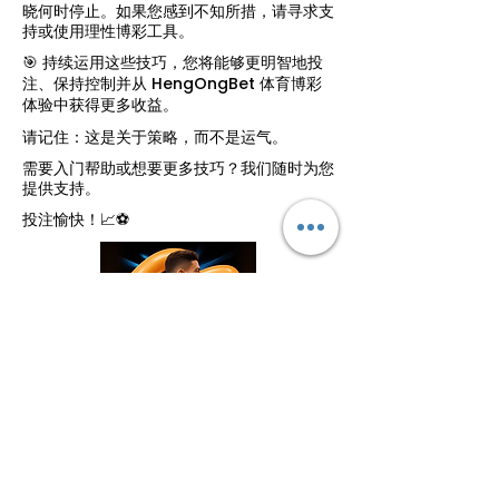
晓何时停止。如果您感到不知所措，请寻求支
持或使用理性博彩工具。
🎯 持续运用这些技巧，您将能够更明智地投
注、保持控制并从 HengOngBet 体育博彩
体验中获得更多收益。
请记住：这是关于策略，而不是运气。
需要入门帮助或想要更多技巧？我们随时为您
提供支持。
投注愉快！📈⚽
SBOBET体育
SBOBET Sports：马来西亚首屈一指的在线
博彩公司