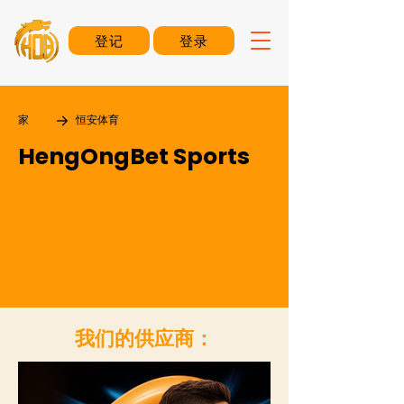
登记
登录
家
恒安体育
HengOngBet Sports
委员会
奖励
0.3%-1%
0.2%-0.5%
我们的供应商：