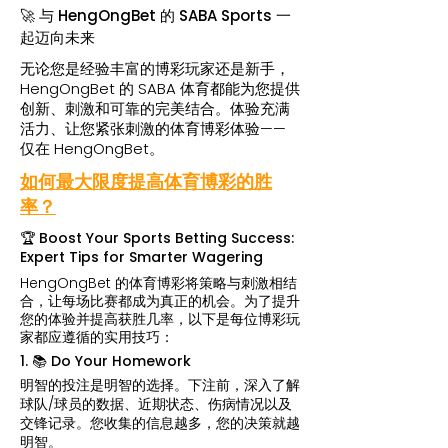
🚀 与 HengOngBet 的 SABA Sports 一
起迈向未来
无论您是经验丰富的博彩玩家还是新手，
HengOngBet 的 SABA 体育都能为您提供
创新、刺激和可靠的完美结合。体验充满
活力、让您紧张刺激的体育博彩体验——
仅在 HengOngBet。
如何最大限度提高体育博彩的胜
率？
🏆 Boost Your Sports Betting Success:
Expert Tips for Smarter Wagering
HengOngBet 的体育博彩将策略与刺激相结
合，让每场比赛都成为真正的机会。为了提升
您的体验并提高获胜几率，以下是每位博彩玩
家都应遵循的实用技巧：
1. 📚 Do Your Homework
明智的投注是明智的选择。下注前，深入了解
球队/球员的数据、近期状态、伤病情况以及
交锋记录。您收集的信息越多，您的决策就越
明智。